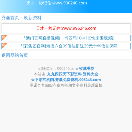
天才一秒记住:www.996246.com
齐赢首页
刷新资料
>
天才一秒记住:www.996246.com
*澳门官网直播视频(一肖四码10中10)快来围观(稳)
*[彩集团官网]港澳六合99倍注册送29元十年信誉保障
返回网站首页
记好网址：996246.com
收藏书签
本站由:
九九四四天下彩资料,资料大全
天下彩玄机图,齐赢免费资料,996246.com
承诺九九四四齐赢网每期文字资料最准最快