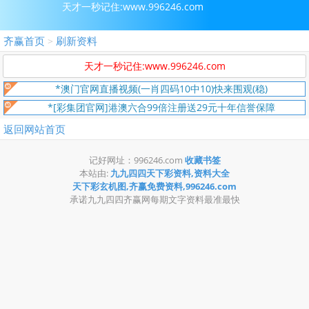
天才一秒记住:www.996246.com
齐赢首页
刷新资料
>
天才一秒记住:www.996246.com
*澳门官网直播视频(一肖四码10中10)快来围观(稳)
*[彩集团官网]港澳六合99倍注册送29元十年信誉保障
返回网站首页
记好网址：996246.com
收藏书签
本站由:
九九四四天下彩资料,资料大全
天下彩玄机图,齐赢免费资料,996246.com
承诺九九四四齐赢网每期文字资料最准最快