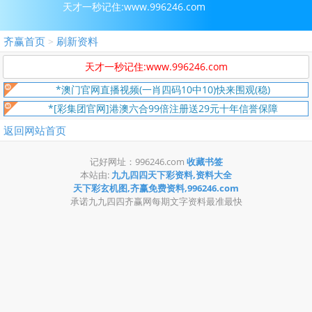
天才一秒记住:www.996246.com
齐赢首页
刷新资料
>
天才一秒记住:www.996246.com
*澳门官网直播视频(一肖四码10中10)快来围观(稳)
*[彩集团官网]港澳六合99倍注册送29元十年信誉保障
返回网站首页
记好网址：996246.com
收藏书签
本站由:
九九四四天下彩资料,资料大全
天下彩玄机图,齐赢免费资料,996246.com
承诺九九四四齐赢网每期文字资料最准最快