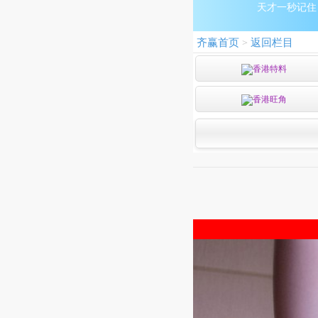
天才一秒记住：9
齐赢首页
返回栏目
>
香港特料
香港旺角