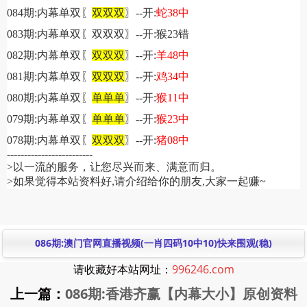
084期:内幕单双〖
双双双
〗--开:
蛇38中
083期:内幕单双〖双双双〗--开:猴23错
082期:内幕单双〖
双双双
〗--开:
羊48中
081期:内幕单双〖
双双双
〗--开:
鸡34中
080期:内幕单双〖
单单单
〗--开:
猴11中
079期:内幕单双〖
单单单
〗--开:
猴23中
078期:内幕单双〖
双双双
〗--开:
猪08中
-------------------------
>以一流的服务，让您尽兴而来、满意而归。
>如果觉得本站资料好,请介绍给你的朋友,大家一起赚~
086期:澳门官网直播视频(一肖四码10中10)快来围观(稳)
请收藏好本站网址：
996246.com
上一篇：
086期:香港齐赢【内幕大小】原创资料