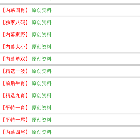
【内幕四肖】
原创资料
【独家八码】
原创资料
【内幕家野】
原创资料
【内幕大小】
原创资料
【内幕单双】
原创资料
【精选一波】
原创资料
【前后生肖】
原创资料
【精选九肖】
原创资料
【平特一肖】
原创资料
【平特一尾】
原创资料
【内幕四尾】
原创资料