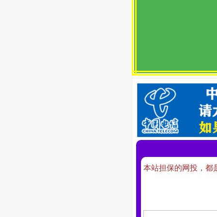
本站担保的网投，都