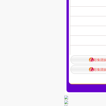
彩集团
彩集团