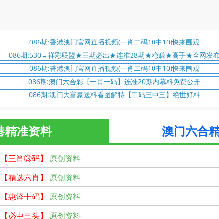
086期:香港澳门官网直播视频(一肖二码10中10)快来围观
086期:530→祥彩联盟★三期必出★连准28期★稳赚★高手★全网发
086期:香港澳门官网直播视频(一肖二码10中10)快来围观
086期:澳门六合彩【一肖一码】连准20期内幕料免费公开
086期:澳门大富豪送料看图解特【二码三中三】绝世好料
港精准资料
澳门六合
【三肖③码】
原创资料
【精选六肖】
原创资料
【惠泽十码】
原创资料
【必中三头】
原创资料