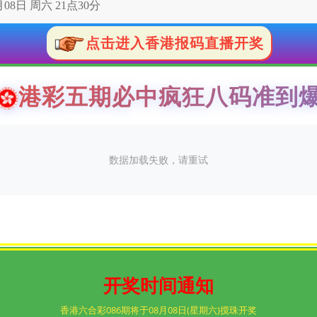
点击进入香港报码直播开奖
港彩五期必中疯狂八码准到
数据加载失败，请重试
开奖时间通知
香港六合彩086期将于08月08日(星期六)搅珠开奖