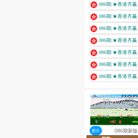
086期:★香港齐赢
086期:★香港齐赢
086期:★香港齐赢
086期:★香港齐赢
086期:★香港齐赢
086期:★香港齐赢
086期:★香港齐赢
086期新
图片