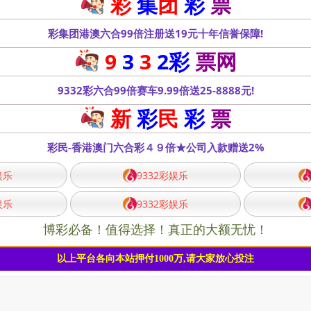
彩
集
团
彩
票
彩集团港澳六合99倍注册送19元十年信誉保障!
9
3
3
2彩
票网
9332彩六合99倍赛车9.99倍送25-8888元!
新
彩
民
彩
票
彩民-香港澳门六合彩４９倍★公司入款赠送2%
娱乐
9332彩娱乐
娱乐
9332彩娱乐
博彩必备！值得选择！真正的大额无忧！
以上平台各向本站押付1000万,请大家放心投注