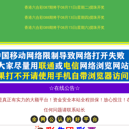
香港六合彩087期将于08月11日(星期二)搅珠开奖
香港六合彩088期将于08月13日(星期四)搅珠开奖
香港六合彩089期将于08月15日(星期六)搅珠开奖
☆在线公告☆
是真正有实力的大额平台！资金安全本站全程担保！放心投注！
任何问题请联系站长
全
网
公
认
的
好
平
台