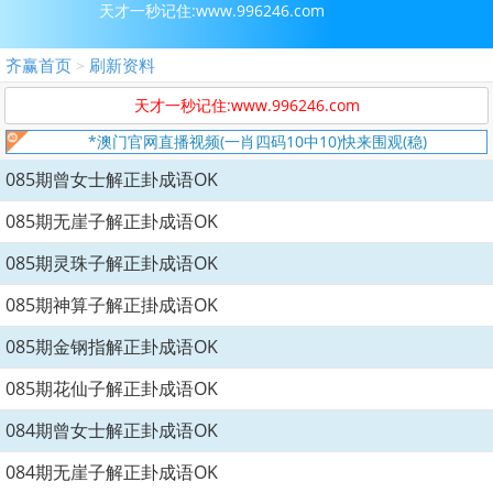
天才一秒记住:www.996246.com
齐赢首页
刷新资料
>
天才一秒记住:www.996246.com
*澳门官网直播视频(一肖四码10中10)快来围观(稳)
085期曾女士解正卦成语OK
085期无崖子解正卦成语OK
085期灵珠子解正卦成语OK
085期神算子解正掛成语OK
085期金钢指解正卦成语OK
085期花仙子解正卦成语OK
084期曾女士解正卦成语OK
084期无崖子解正卦成语OK