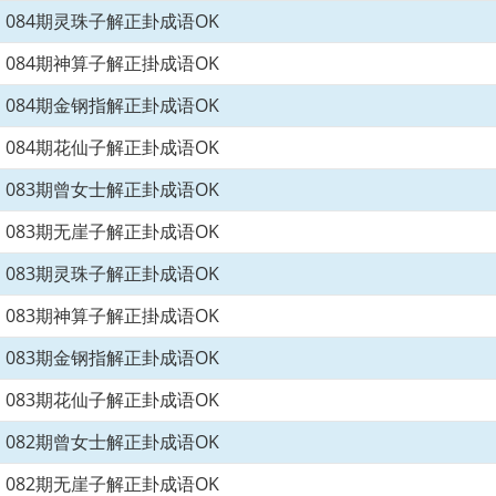
084期灵珠子解正卦成语OK
084期神算子解正掛成语OK
084期金钢指解正卦成语OK
084期花仙子解正卦成语OK
083期曾女士解正卦成语OK
083期无崖子解正卦成语OK
083期灵珠子解正卦成语OK
083期神算子解正掛成语OK
083期金钢指解正卦成语OK
083期花仙子解正卦成语OK
082期曾女士解正卦成语OK
082期无崖子解正卦成语OK