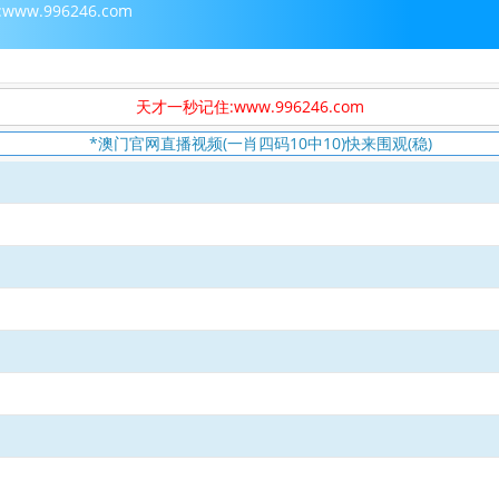
ww.996246.com
天才一秒记住:www.996246.com
*澳门官网直播视频(一肖四码10中10)快来围观(稳)