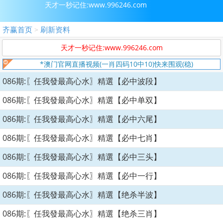
天才一秒记住:www.996246.com
齐赢首页
刷新资料
>
天才一秒记住:www.996246.com
*澳门官网直播视频(一肖四码10中10)快来围观(稳)
086期:〖任我發最高心水〗精選【必中波段】
086期:〖任我發最高心水〗精選【必中单双】
086期:〖任我發最高心水〗精選【必中六尾】
086期:〖任我發最高心水〗精選【必中七肖】
086期:〖任我發最高心水〗精選【必中三头】
086期:〖任我發最高心水〗精選【必中一行】
086期:〖任我發最高心水〗精選【绝杀半波】
086期:〖任我發最高心水〗精選【绝杀三肖】