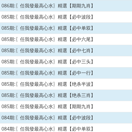
086期:〖任我發最高心水〗精選【期期九肖】
085期:〖任我發最高心水〗精選【必中波段】
085期:〖任我發最高心水〗精選【必中单双】
085期:〖任我發最高心水〗精選【必中六尾】
085期:〖任我發最高心水〗精選【必中七肖】
085期:〖任我發最高心水〗精選【必中三头】
085期:〖任我發最高心水〗精選【必中一行】
085期:〖任我發最高心水〗精選【绝杀半波】
085期:〖任我發最高心水〗精選【绝杀三肖】
085期:〖任我發最高心水〗精選【期期九肖】
084期:〖任我發最高心水〗精選【必中波段】
084期:〖任我發最高心水〗精選【必中单双】