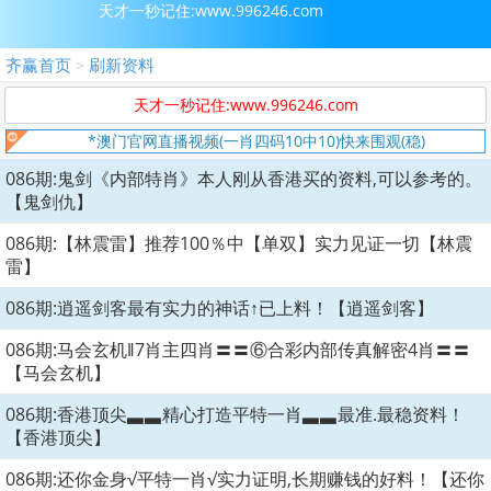
天才一秒记住:www.996246.com
齐赢首页
刷新资料
>
天才一秒记住:www.996246.com
*澳门官网直播视频(一肖四码10中10)快来围观(稳)
086期:鬼剑《内部特肖》本人刚从香港买的资料,可以参考的。
【鬼剑仇】
086期:【林震雷】推荐100％中【单双】实力见证一切【林震
雷】
086期:逍遥剑客最有实力的神话↑已上料！【逍遥剑客】
086期:马会玄机‖7肖主四肖〓〓⑥合彩内部传真解密4肖〓〓
【马会玄机】
086期:香港顶尖▃▃精心打造平特一肖▃▃最准.最稳资料！
【香港顶尖】
086期:还你金身√平特一肖√实力证明,长期赚钱的好料！【还你