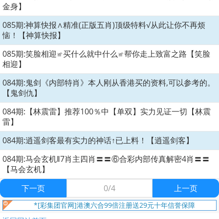
金身】
085期:神算快报∧精准(正版五肖)顶级特料√从此让你不再烦
恼！【神算快报】
085期:笑脸相迎≌买什么就中什么≌帮你走上致富之路【笑脸
相迎】
084期:鬼剑《内部特肖》本人刚从香港买的资料,可以参考的。
【鬼剑仇】
084期:【林震雷】推荐100％中【单双】实力见证一切【林震
雷】
084期:逍遥剑客最有实力的神话↑已上料！【逍遥剑客】
084期:马会玄机‖7肖主四肖〓〓⑥合彩内部传真解密4肖〓〓
【马会玄机】
下一页
0/4
上一页
*[彩集团官网]港澳六合99倍注册送29元十年信誉保障