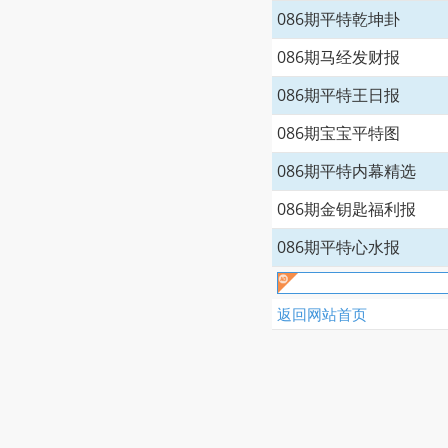
086期平特乾坤卦
086期马经发财报
086期平特王日报
086期宝宝平特图
086期平特内幕精选
086期金钥匙福利报
086期平特心水报
返回网站首页