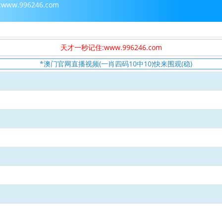
ww.996246.com
天才一秒记住:www.996246.com
*澳门官网直播视频(一肖四码10中10)快来围观(稳)