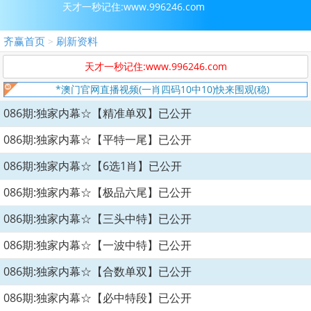
天才一秒记住:www.996246.com
齐赢首页
刷新资料
>
天才一秒记住:www.996246.com
*澳门官网直播视频(一肖四码10中10)快来围观(稳)
086期:独家内幕☆【精准单双】已公开
086期:独家内幕☆【平特一尾】已公开
086期:独家内幕☆【6选1肖】已公开
086期:独家内幕☆【极品六尾】已公开
086期:独家内幕☆【三头中特】已公开
086期:独家内幕☆【一波中特】已公开
086期:独家内幕☆【合数单双】已公开
086期:独家内幕☆【必中特段】已公开