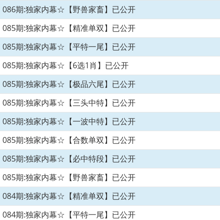
086期:独家内幕☆【野兽家畜】已公开
085期:独家内幕☆【精准单双】已公开
085期:独家内幕☆【平特一尾】已公开
085期:独家内幕☆【6选1肖】已公开
085期:独家内幕☆【极品六尾】已公开
085期:独家内幕☆【三头中特】已公开
085期:独家内幕☆【一波中特】已公开
085期:独家内幕☆【合数单双】已公开
085期:独家内幕☆【必中特段】已公开
085期:独家内幕☆【野兽家畜】已公开
084期:独家内幕☆【精准单双】已公开
084期:独家内幕☆【平特一尾】已公开