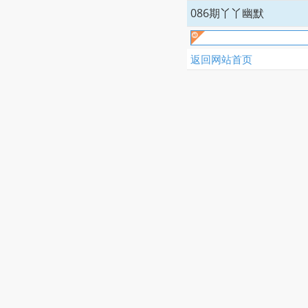
086期丫丫幽默
返回网站首页