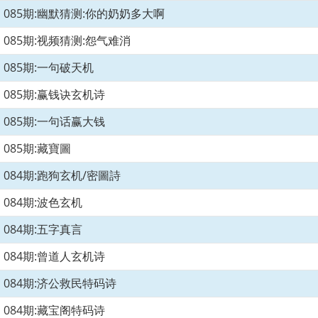
085期:幽默猜测:你的奶奶多大啊
085期:视频猜测:怨气难消
085期:一句破天机
085期:赢钱诀玄机诗
085期:一句话赢大钱
085期:藏寶圖
084期:跑狗玄机/密圖詩
084期:波色玄机
084期:五字真言
084期:曾道人玄机诗
084期:济公救民特码诗
084期:藏宝阁特码诗