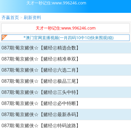
天才一秒记住:www.996246.com
齐赢首页
刷新资料
>
天才一秒记住:www.996246.com
*澳门官网直播视频(一肖四码10中10)快来围观(稳)
087期:葡京赌侠☆【赌经㊣精选合数】
087期:葡京赌侠☆【赌经㊣精准单双】
087期:葡京赌侠☆【赌经㊣六选二肖】
087期:葡京赌侠☆【赌经㊣极品三尾】
087期:葡京赌侠☆【赌经㊣三头中特】
087期:葡京赌侠☆【赌经㊣必中特断】
087期:葡京赌侠☆【赌经㊣最新杀码】
087期:葡京赌侠☆【赌经㊣特码波路】