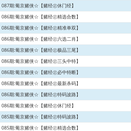
087期:葡京赌侠☆【赌经㊣休门经】
086期:葡京赌侠☆【赌经㊣精选合数】
086期:葡京赌侠☆【赌经㊣精准单双】
086期:葡京赌侠☆【赌经㊣六选二肖】
086期:葡京赌侠☆【赌经㊣极品三尾】
086期:葡京赌侠☆【赌经㊣三头中特】
086期:葡京赌侠☆【赌经㊣必中特断】
086期:葡京赌侠☆【赌经㊣最新杀码】
086期:葡京赌侠☆【赌经㊣特码波路】
086期:葡京赌侠☆【赌经㊣休门经】
085期:葡京赌侠☆【赌经㊣特码波路】
085期:葡京赌侠☆【赌经㊣精选合数】