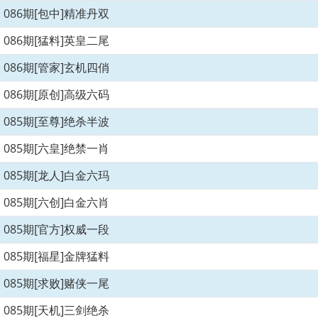
086期[包中]精准丹双
086期[猛料]英皇二尾
086期[管家]玄机四俏
086期[原创]高级六码
085期[至尊]绝杀半波
085期[六皇]绝禁一肖
085期[龙人]白金六玛
085期[六创]白金六肖
085期[官方]权威一段
085期[福星]金牌猛料
085期[求败]赌侠一尾
085期[天机]三剑绝杀