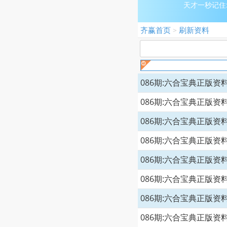
天才一秒记住:w
齐赢首页
刷新资料
>
086期:六合宝典正版
086期:六合宝典正版
086期:六合宝典正版
086期:六合宝典正版
086期:六合宝典正版
086期:六合宝典正版
086期:六合宝典正版
086期:六合宝典正版资