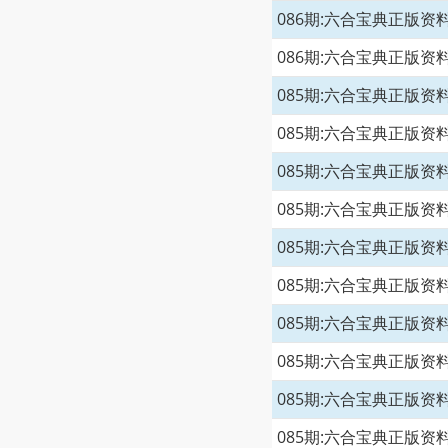
086期:六合宝典正版
086期:六合宝典正版
085期:六合宝典正版
085期:六合宝典正版
085期:六合宝典正版
085期:六合宝典正版
085期:六合宝典正版
085期:六合宝典正版
085期:六合宝典正版
085期:六合宝典正版资
085期:六合宝典正版
085期:六合宝典正版