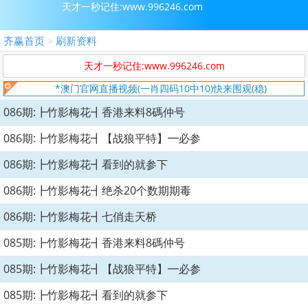
天才一秒记住:www.996246.com
齐赢首页
刷新资料
>
天才一秒记住:www.996246.com
*澳门官网直播视频(一肖四码10中10)快来围观(稳)
086期:┣竹影梅花┫香港来料8碼仲号
086期:┣竹影梅花┫【战狼平特】━必参
086期:┣竹影梅花┫看到的就参下
086期:┣竹影梅花┫绝杀20个数期期毒
086期:┣竹影梅花┫七俏走天桥
085期:┣竹影梅花┫香港来料8碼仲号
085期:┣竹影梅花┫【战狼平特】━必参
085期:┣竹影梅花┫看到的就参下