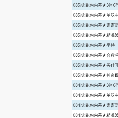
085期:跑狗内幕★3肖6
085期:跑狗内幕★单双
085期:跑狗内幕★家畜
085期:跑狗内幕★精准
085期:跑狗内幕★平特
085期:跑狗内幕★合数
085期:跑狗内幕★买什
085期:跑狗内幕★神奇
084期:跑狗内幕★3肖6
084期:跑狗内幕★单双
084期:跑狗内幕★家畜
084期:跑狗内幕★精准